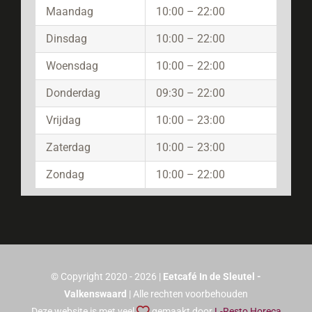
Maandag
10:00 – 22:00
Dinsdag
10:00 – 22:00
Woensdag
10:00 – 22:00
Donderdag
09:30 – 22:00
Vrijdag
10:00 – 23:00
Zaterdag
10:00 – 23:00
Zondag
10:00 – 22:00
© Copyright 2020 - 2026 |
Eetcafé In de Sleutel -
Valkenswaard
| Alle rechten voorbehouden
Deze website is met veel
gemaakt door
L-Resto Horeca