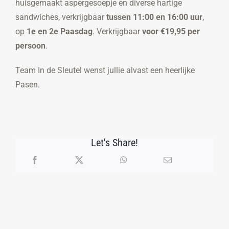
huisgemaakt aspergesoepje en diverse hartige
sandwiches, verkrijgbaar
tussen 11:00 en 16:00 uur
,
op
1e en 2e Paasdag
. Verkrijgbaar
voor €19,95 per
persoon
.
Team In de Sleutel wenst jullie alvast een heerlijke
Pasen.
Let's Share!