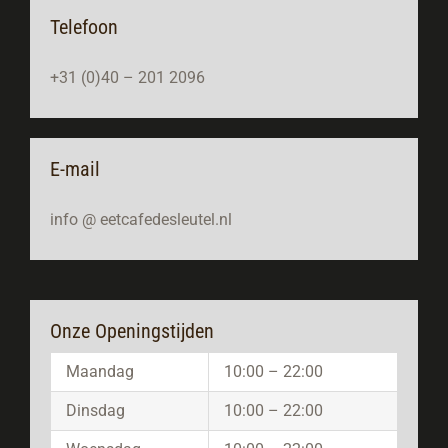
Telefoon
+31 (0)40 – 201 2096
E-mail
info @ eetcafedesleutel.nl
Onze Openingstijden
Maandag
10:00 – 22:00
Dinsdag
10:00 – 22:00